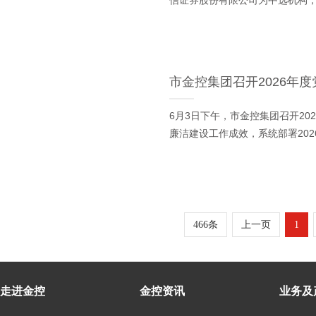
信证券股份有限公司为中选机构
市金控集团召开2026年
6月3日下午，市金控集团召开20
廉洁建设工作成效，系统部署20
466条
上一页
1
走进金控
金控资讯
业务及