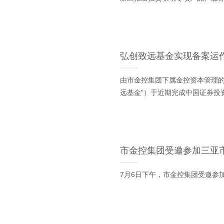
弘创致远基金实现备案运
由市金控集团下属金控资本管理的
远基金”）于近期完成中国证券投
市金控集团受邀参加三亚
7月6日下午，市金控集团受邀参