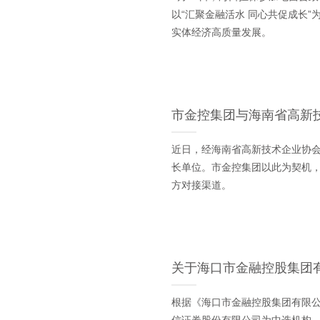
以“汇聚金融活水 同心共促成长
实体经济高质量发展。
市金控集团与海南省高新
近日，经海南省高新技术企业协
长单位。市金控集团以此为契机
方对接渠道。
关于海口市金融控股集团
根据《海口市金融控股集团有限