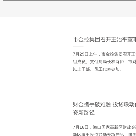
市金控集团召开王治平董
7月29日上午，市金控集团召开
组成员、支付局局长林诗庐，市
以上干部、员工代表参加。
财金携手破难题 投贷联
资新路径
7月16日，海口国家高新区财政
新区推出投贷联动专项产品、服