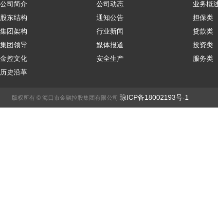
公司简介
公司动态
业务概
股东结构
通知公告
担保类
集团架构
行业新闻
贷款类
集团领导
媒体报道
投资类
金控文化
安全生产
服务类
历史沿革
琼ICP备18002193号-1
版权所有 © 海口市金融控股集团有限公司