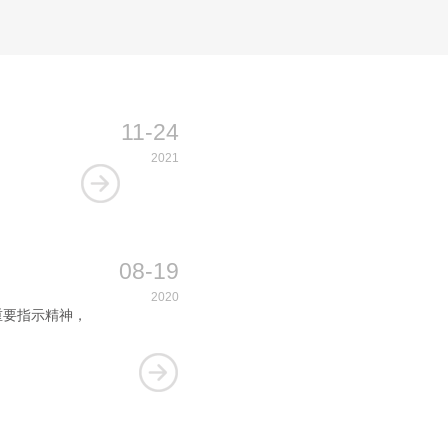
《海口市国资系统消防安全专项整治三年行动工作方案》的部 ...
11-24
2021
08-19
2020
重要指示精神，