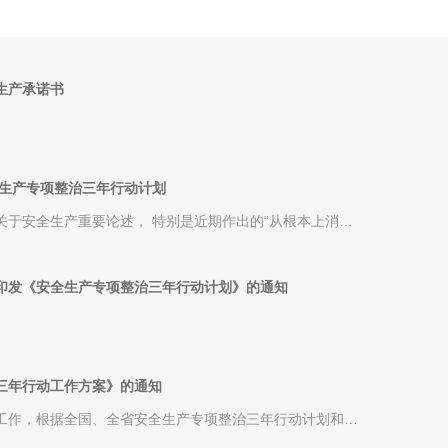
生产承诺书
全生产专项整治三年行动计划
关于安全生产重要论述， 特别是近期作出的“从根本上消除
《海口市安全生产专项......
印发《安全生产专项整治三年行动计划》的通知
三年行动工作方案》的通知
工作，根据全国、全省安全生产专项整治三年行动计划和