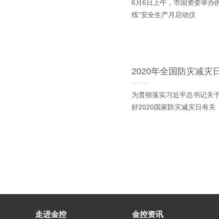
6月6日上午，市国资委举办
线”安全生产月启动仪
2020年全国防灾减灾
为贯彻落实习近平总书记关
好2020国家防灾减灾日有关
走进金控
金控资讯