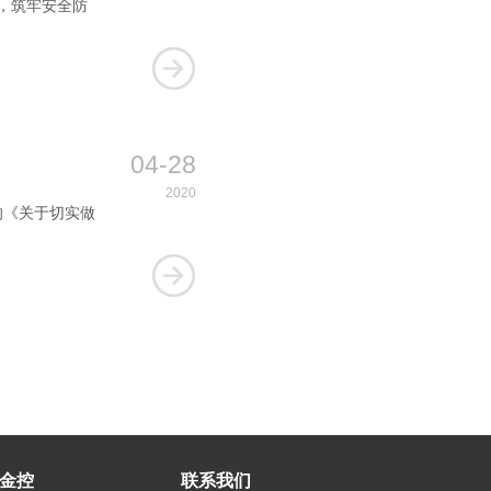
，筑牢安全防
04-28
2020
的《关于切实做
金控
联系我们