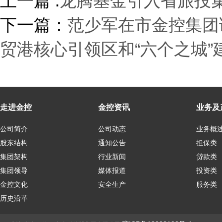
上一篇 :
龙腾基金引入省旅投
下一篇：
范少军在市金控集团
贸港核心引领区和“六个之城
走进金控
金控资讯
业务及
公司简介
公司动态
业务概
股东结构
通知公告
担保类
集团架构
行业新闻
贷款类
集团领导
媒体报道
投资类
金控文化
安全生产
服务类
历史沿革