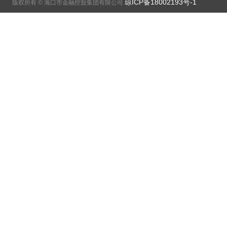
琼ICP备18002193号-1
版权所有 © 海口市金融控股集团有限公司