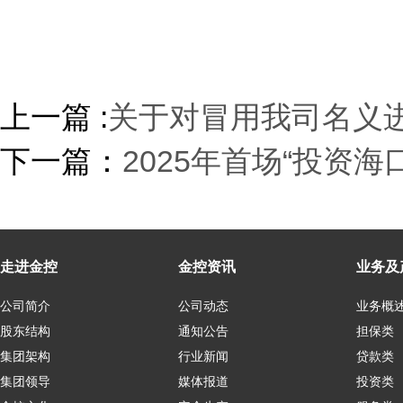
上一篇 :
关于对冒用我司名义
下一篇：
2025年首场“投资
走进金控
金控资讯
业务及
公司简介
公司动态
业务概
股东结构
通知公告
担保类
集团架构
行业新闻
贷款类
集团领导
媒体报道
投资类