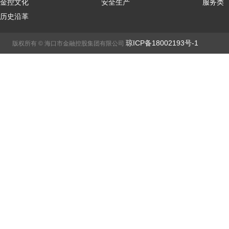
金控文化
安全生产
服务类
历史沿革
琼ICP备18002193号-1
版权所有 © 海口市金融控股集团有限公司