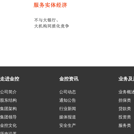
走进金控
金控资讯
业务及
公司简介
公司动态
业务概
股东结构
通知公告
担保类
集团架构
行业新闻
贷款类
集团领导
媒体报道
投资类
金控文化
安全生产
服务类
历史沿革