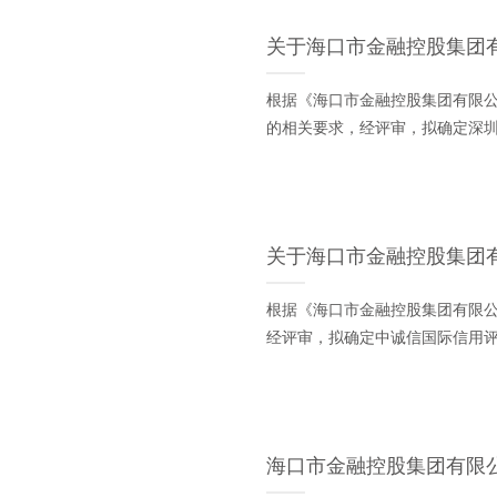
关于海口市金融控股集团
根据《海口市金融控股集团有限
的相关要求，经评审，拟确定深
关于海口市金融控股集团
根据《海口市金融控股集团有限
经评审，拟确定中诚信国际信用
海口市金融控股集团有限