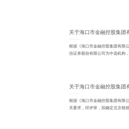
关于海口市金融控股集团
根据《海口市金融控股集团有限
信证券股份有限公司为中选机构
关于海口市金融控股集团
根据《海口市金融控股集团有限
关要求，经评审，拟确定北京植