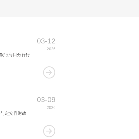
...
03-12
2026
海银行海口分行行
03-09
2026
本与定安县财政
。