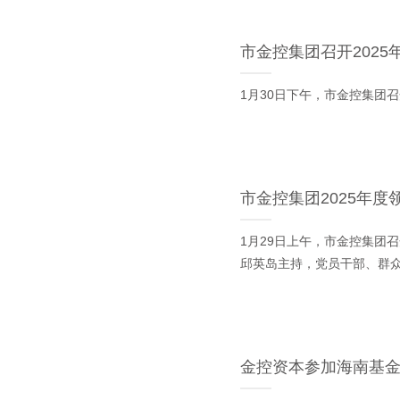
市金控集团召开202
1月30日下午，市金控集团
市金控集团2025年
1月29日上午，市金控集团
邱英岛主持，党员干部、群
金控资本参加海南基金业