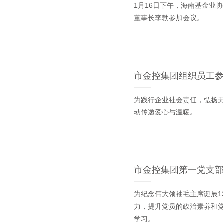
1月16日下午，海南基金业
董事长李勃参加会议。
市金控集团组织员工参加
为践行企业社会责任，弘扬无
动传递爱心与温暖。
市金控集团第一党支
为纪念伟大领袖毛主席诞辰1
力，提升党员的政治素养和党
学习。