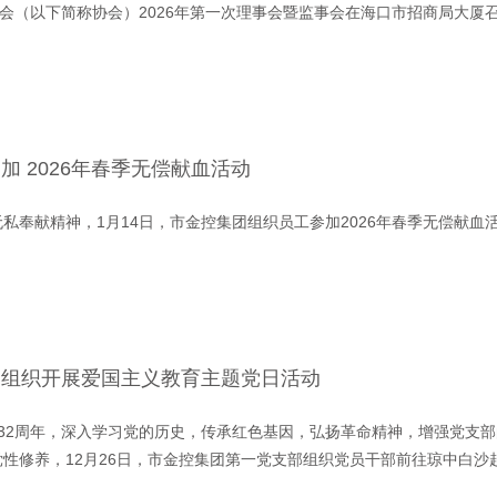
协会（以下简称协会）2026年第一次理事会暨监事会在海口市招商局大厦
 2026年春季无偿献血活动
私奉献精神，1月14日，市金控集团组织员工参加2026年春季无偿献血
部组织开展爱国主义教育主题党日活动
32周年，深入学习党的历史，传承红色基因，弘扬革命精神，增强党支
性修养，12月26日，市金控集团第一党支部组织党员干部前往琼中白沙