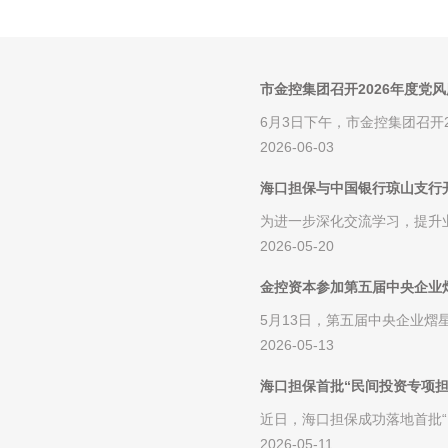
市金控集团召开2026年度党
6月3日下午，市金控集团召开
2026-06-03
从严治党和党风廉洁建设工作成效，
海口担保与中国银行琼山支行
为进一步深化交流学习，提升
2026-05-20
山支行开展业务宣介交流。...
金控资本参加第五届中央企业
5月13日，第五届中央企业
2026-05-13
技术生态环境大厦顺利举办，金
海口担保首批“民间投资专项担
近日，海口担保成功落地首批“
2026-05-11