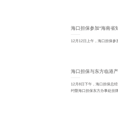
海口担保参加“海南省
12月12日上午，海口担保
海口担保与东方临港
12月8日下午，海口担保总
约暨海口担保东方办事处挂