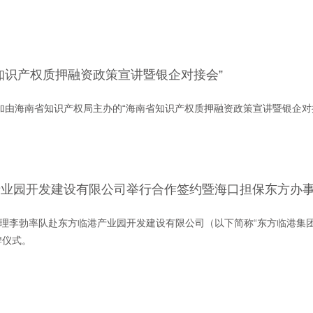
知识产权质押融资政策宣讲暨银企对接会”
参加由海南省知识产权局主办的“海南省知识产权质押融资政策宣讲暨银企对
产业园开发建设有限公司举行合作签约暨海口担保东方办
经理李勃率队赴东方临港产业园开发建设有限公司（以下简称“东方临港集团
牌仪式。