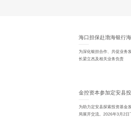
海口担保赴渤海银行
为深化银担合作、共促业务发
长梁立杰及相关业务负责
金控资本参加定安县
为助力定安县探索投资基金发
局展开交流。2026年3月