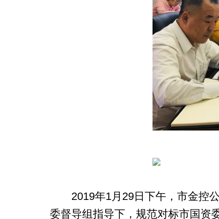
2019年1月29日下午，市金控
委督导组指导下，规范对标市国资