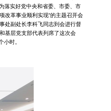
新作为落实好党中央和省委、市委、市
项改革事业顺利实现”的主题召开会
事处副处长李科飞同志到会进行督
和基层党支部代表列席了这次会
4个小时。