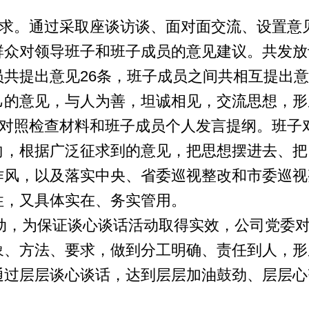
求。通过采取座谈访谈、面对面交流、设置意
众对领导班子和班子成员的意见建议。共发放谈
共提出意见26条，班子成员之间共相互提出意
己的意见，与人为善，坦诚相见，交流思想，形
对照检查材料和班子成员个人发言提纲。班子
向，根据广泛征求到的意见，把思想摆进去、把
作风，以及落实中央、省委巡视整改和市委巡视
性，又具体实在、务实管用。
为保证谈心谈话活动取得实效，公司党委对
象、方法、要求，做到分工明确、责任到人，形
通过层层谈心谈话，达到层层加油鼓劲、层层心
。