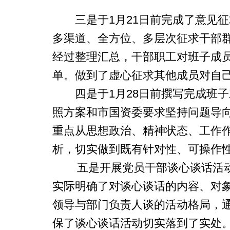
三是于1月21日前完成了意见征
多渠道、全方位、多层次征求干部群
经过整理汇总，干部职工对班子成员
单。做到了虚心征求其他成员对自
四是于1月28日前撰写完成班子
照方案和市国资委要求坚持问题导
重点从思想政治、精神状态、工作
析，切实做到既有针对性、可操作
五是开展党员干部谈心谈话活动，
实际明确了对谈心谈话的内容、对
领导与部门负责人谈的活动格局，
保了谈心谈话活动切实落到了实处