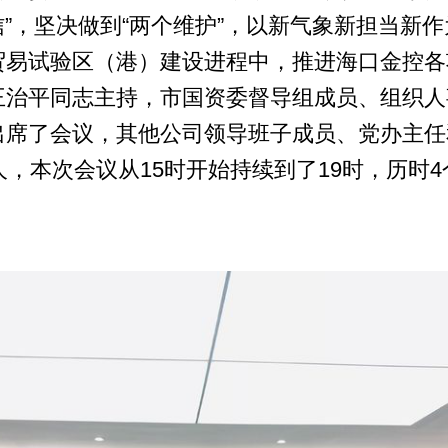
自信”，坚决做到“两个维护”，以新气象新担当
贸易试验区（港）建设进程中，推进海口金控各
王治平同志主持，市国资委督导组成员、组织人
出席了会议，其他公司领导班子成员、党办主任
人，本次会议从15时开始持续到了19时，历时