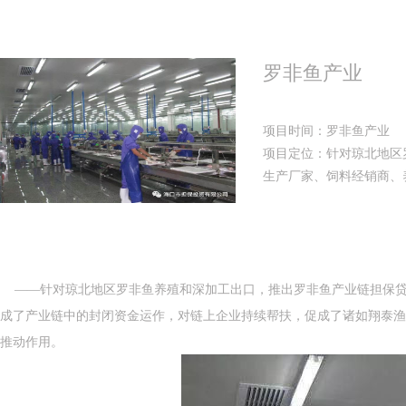
罗非鱼产业
项目时间：罗非鱼产业
项目定位：针对琼北地区
生产厂家、饲料经销商、
——针对琼北地区罗非鱼养殖和深加工出口，推出罗非鱼产业链担保贷，
成了产业链中的封闭资金运作，对链上企业持续帮扶，促成了诸如翔泰渔
推动作用。