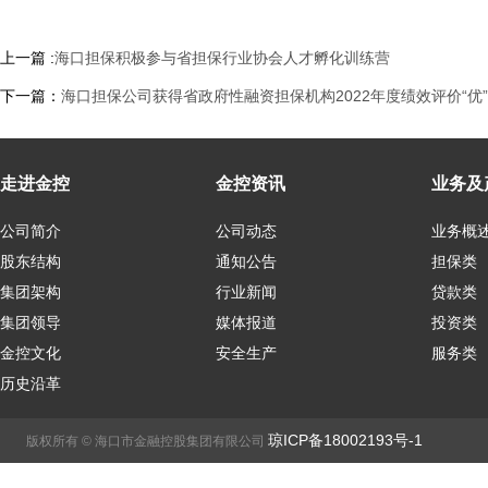
上一篇 :
海口担保积极参与省担保行业协会人才孵化训练营
下一篇：
海口担保公司获得省政府性融资担保机构2022年度绩效评价“优
走进金控
金控资讯
业务及
公司简介
公司动态
业务概
股东结构
通知公告
担保类
集团架构
行业新闻
贷款类
集团领导
媒体报道
投资类
金控文化
安全生产
服务类
历史沿革
琼ICP备18002193号-1
版权所有 © 海口市金融控股集团有限公司