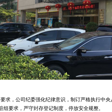
求，公司纪委强化纪律意识，制订严格执行中央八
驻组要求，严守封存登记制度，停放安全规整。