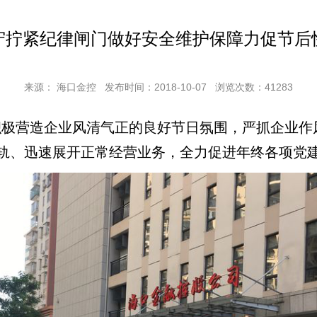
守拧紧纪律闸门做好安全维护保障力促节后
来源： 海口金控
发布时间：2018-10-07
浏览次数：
41283
营造企业风清气正的良好节日氛围，严抓企业作风
轨、迅速展开正常经营业务，全力促进年终各项党