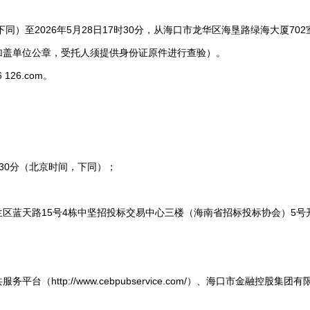
下同）至2026年5月28日17时30分，从海口市龙华区海垦路绿海大厦
加盖单位公章，受托人须提供身份证原件进行查验）。
26.com。
30分（北京时间，下同）；
蓝天路15号4栋中坚招投标交易中心三楼（海南省招标投标协会）5号
://www.cebpubservice.com/）、海口市金融控股集团有限公司官网