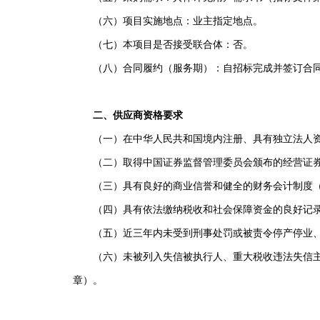
（六）项目实施地点：业主指定地点。
（七）本项目是否接受联合体：否。
（八）合同履约（服务期）：自招标完成并签订合同
二、供应商资格要求
（一）在中华人民共和国境内注册、具有独立法人资
（二）取得中国证券监督管理委员会颁布的经营证券业
（三）具有良好的商业信誉和健全的财务会计制度（
（四）具有依法缴纳税收和社会保障资金的良好记录
（五）近三年内未受到刑事处罚或被责令停产停业、吊
（六）未被列入失信被执行人、重大税收违法失信主体
章）。