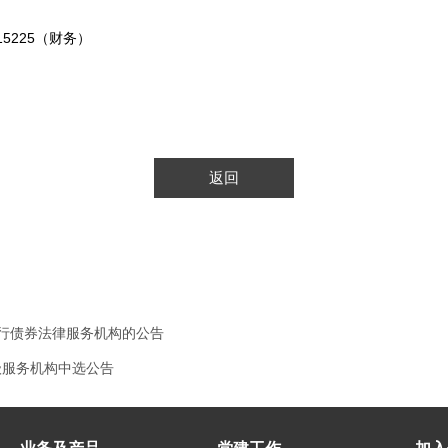
915225（财务）
返回
行债券法律服务机构的公告
级服务机构中选公告