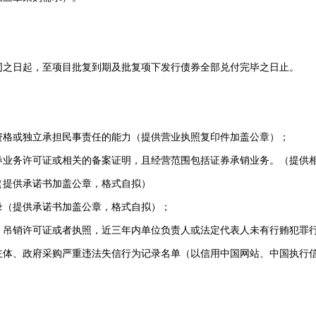
之日起，至项目批复到期及批复项下发行债券全部兑付完毕之日止。
格或独立承担民事责任的能力（提供营业执照复印件加盖公章）；
务许可证或相关的备案证明，且经营范围包括证券承销业务。（提供相
提供承诺书加盖公章，格式自拟）
（提供承诺书加盖公章，格式自拟）；
销许可证或者执照，近三年内单位负责人或法定代表人未有行贿犯罪行
、政府采购严重违法失信行为记录名单（以信用中国网站、中国执行信