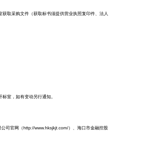
702室获取采购文件（获取标书须提供营业执照复印件、法人
开标室，如有变动另行通知。
（http://www.hksjkjt.com/）、海口市金融控股