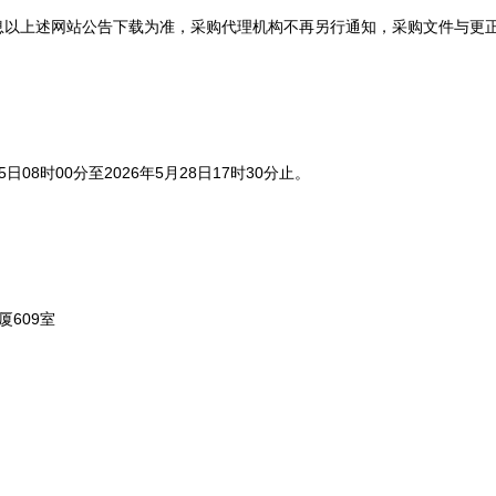
上述网站公告下载为准，采购代理机构不再另行通知，采购文件与更正
8时00分至2026年5月28日17时30分止。
609室