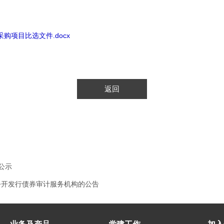
项目比选文件.docx
返回
公示
公开发行债券审计服务机构的公告