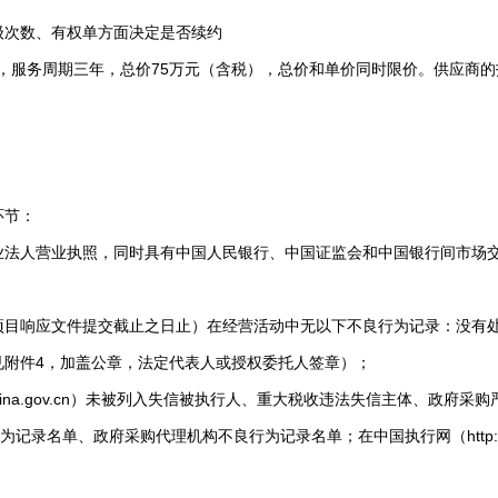
次数、有权单方面决定是否续约
，服务周期三年，总价75万元（含税），总价和单价同时限价。供应商的
环节：
人营业执照，同时具有中国人民银行、中国证监会和中国银行间市场交
项目响应文件提交截止之日止）在经营活动中无以下不良行为记录：没有
见附件4，加盖公章，法定代表人或授权委托人签章）；
china.gov.cn）未被列入失信被执行人、重大税收违法失信主体、政
为记录名单、政府采购代理机构不良行为记录名单；在中国执行网（http://zxgk.