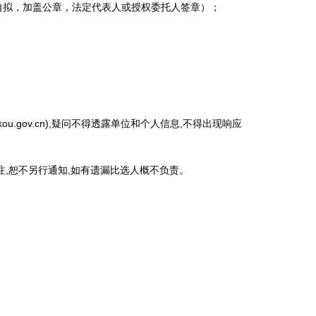
拟，加盖公章，法定代表人或授权委托人签章）；
ou.gov.cn),疑问不得透露单位和个人信息,不得出现响应
,恕不另行通知,如有遗漏比选人概不负责。