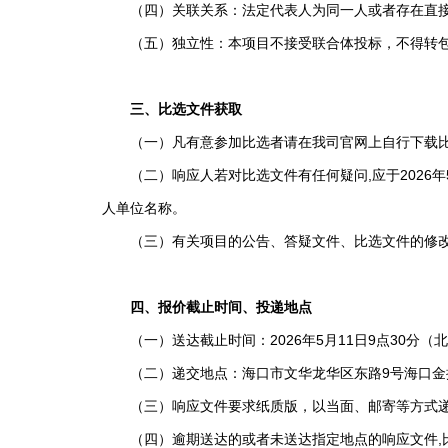
（四）关联关系：法定代表人为同一人或者存在直接控
（五）独立性：本项目不接受联合体投标，不得转包
三、比选文件获取
（一）凡有意参加比选者请在我司官网上自行下载比
（二）响应人若对比选文件有任何疑问,应于2026年5月9日1
人单位名称。
（三）有关项目的公告、答疑文件、比选文件的修改以
四、报价截止时间、投递地点
（一）送达截止时间：2026年5月11日9点30分
（二）递交地点：海口市文华龙华区东路9号海口金控
（三）响应文件要求纸质版，以当面、邮寄等方式递
（四）逾期送达的或者未送达指定地点的响应文件,