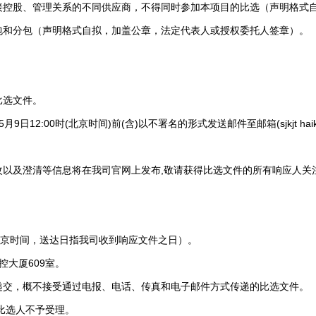
股、管理关系的不同供应商，不得同时参加本项目的比选（声明格式自
和分包（声明格式自拟，加盖公章，法定代表人或授权委托人签章）。
选文件。
2:00时(北京时间)前(含)以不署名的形式发送邮件至邮箱(sjkjt haik
及澄清等信息将在我司官网上发布,敬请获得比选文件的所有响应人关注
（北京时间，送达日指我司收到响应文件之日）。
大厦609室。
交，概不接受通过电报、电话、传真和电子邮件方式传递的比选文件。
比选人不予受理。