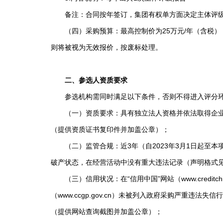
备注：合同按年签订，集团有权单方面决定主体评级
（四）采购预算：最高控制价为25万元/年（含税）
则将被视为无效报价，按废标处理。
二、参选人资质要求
参选机构需同时满足以下条件，否则不得进入评分
（一）资质要求：具有独立法人资格并依法取得企业法
（提供资质证书复印件并加盖公章）；
（二）监管合规：近3年（自2023年3月1日起至本
破产状态，在经营活动中没有重大违法记录（声明格式
（三）信用状况：在“信用中国”网站（www.credit
（www.ccgp.gov.cn）未被列入政府采购严重违法失信行
（提供网站查询截图并加盖公章）；