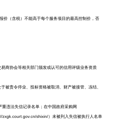
报价（含税）不能高于每个服务项目的最高控制价，否
易商协会等相关部门颁发或认可的信用评级业务资质
处于被责令停业、投标资格被取消、财产被接管、冻结、
府采购严重违法失信记录名单；在中国政府采购网
court.gov.cn/shixin/）未被列入失信被执行人名单