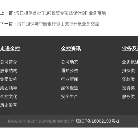
上一篇 :
海口担保首批“民间投资专项担保计划” 业务落地
下一篇：
海口担保与中国银行琼山支行开展业务交流
走进金控
金控资讯
业务及
公司简介
公司动态
业务概
股东结构
通知公告
担保类
集团架构
行业新闻
贷款类
集团领导
媒体报道
投资类
金控文化
安全生产
服务类
历史沿革
琼ICP备18002193号-1
版权所有 © 海口市金融控股集团有限公司