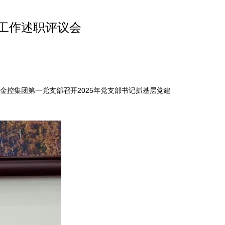
建工作述职评议会
控集团第一党支部召开2025年党支部书记抓基层党建