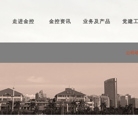
走进金控
金控资讯
业务及产品
党建
公司