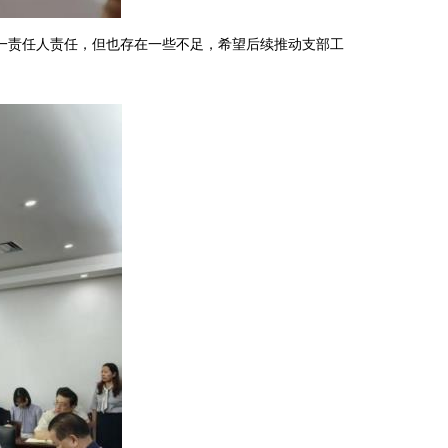
一责任人责任，但也存在一些不足，希望后续推动支部工