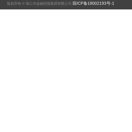
琼ICP备18002193号-1
版权所有 © 海口市金融控股集团有限公司