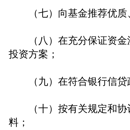
（七）向基金推荐优质、
（八）在充分保证资金流
投资方案；
（九）在符合银行信贷政
（十）按有关规定和协议
料；