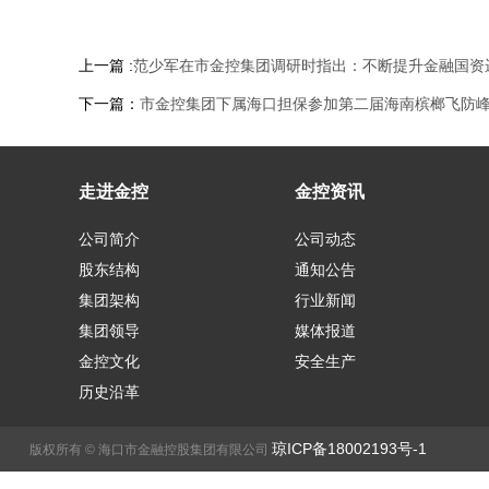
上一篇 :
范少军在市金控集团调研时指出：不断提升金融国资
下一篇：
市金控集团下属海口担保参加第二届海南槟榔飞防
走进金控
金控资讯
公司简介
公司动态
股东结构
通知公告
集团架构
行业新闻
集团领导
媒体报道
金控文化
安全生产
历史沿革
琼ICP备18002193号-1
版权所有 © 海口市金融控股集团有限公司