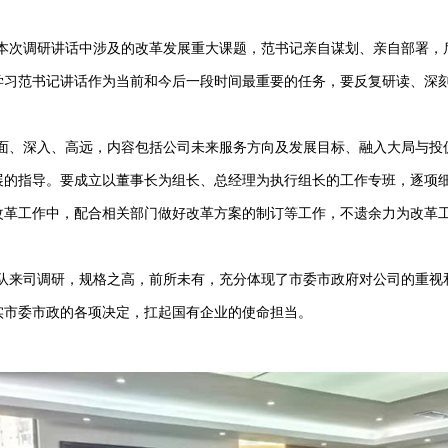
次调研讲话中涉及的改革发展重大课题，范书记亲自谋划、亲自部署，
学习范书记讲话作为当前和今后一段时间最重要的任务，要反复研读、深
、深入、高远，内容包括公司未来服务方向及发展目标、融入大局与投
展的指导。要成立以董事长为组长、总经理为执行组长的工作专班，逐项
改革工作中，配合相关部门做好改革方案的制订等工作，不遗余力为改革
来司调研，规格之高，前所未有，充分体现了市委市政府对公司的重视
实市委市政的各项决定，扛起国有企业的使命担当。