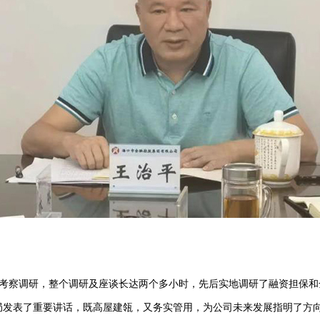
察调研，整个调研及座谈长达两个多小时，先后实地调研了融资担保和
局发表了重要讲话，既高屋建瓴，又务实管用，为公司未来发展指明了方