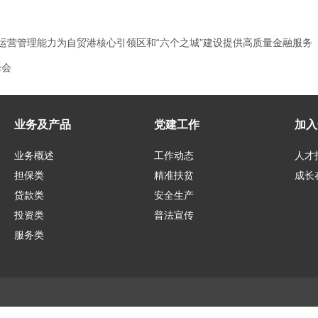
运营管理能力为自贸港核心引领区和“六个之城”建设提供高质量金融服务
峰会
业务及产品
党建工作
加入
业务概述
工作动态
人才
担保类
精准扶贫
成长
贷款类
安全生产
投资类
普法宣传
服务类