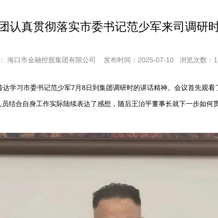
团认真贯彻落实市委书记范少军来司调研
： 海口市金融控股集团有限公司
发布时间：2025-07-10
浏览次数：
1
达学习市委书记范少军7月8日到集团调研时的讲话精神。会议首先观看
人员结合自身工作实际陆续表达了感想，随后王治平董事长就下一步如何