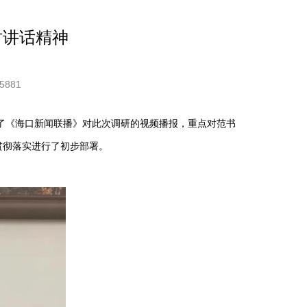
时讲话精神
5881
了《海口新闻联播》对此次调研的视频播报，重点对范书
贯彻落实进行了初步部署。