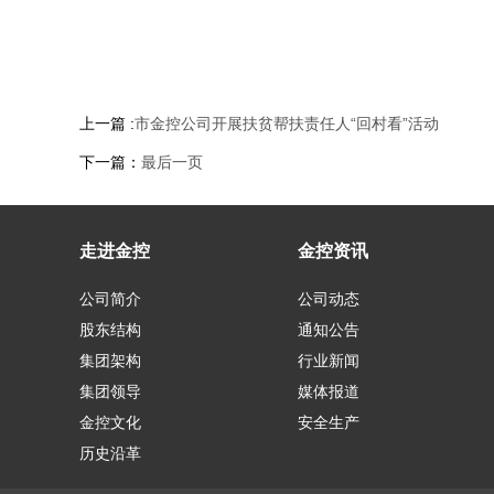
上一篇 :
市金控公司开展扶贫帮扶责任人“回村看”活动
下一篇：
最后一页
走进金控
金控资讯
公司简介
公司动态
股东结构
通知公告
集团架构
行业新闻
集团领导
媒体报道
金控文化
安全生产
历史沿革