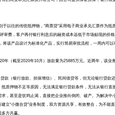
于以往的传统抵押物，“商票贷”采用电子商业承兑汇票作为抵
及评审费，客户再付银行利息后的融资成本远低于市场贴现的价
将该产品设计为标准化产品，实行简易审批流程，一周内可以
020年（截至2020年10月）放款量为25885万元。近两年，
款（银行放款、担保增信）、民间借贷等，但无论银行贷款还
、抵质押物不足等原因，无法满足银行贷款条件，无法从银行直
需求，甚至是饮鸩止渴，直接把企业推向倒闭、破产。为解决中
建立“小微合贷”业务制度，双方资源共享，有效整合，为不能
现多方共赢。