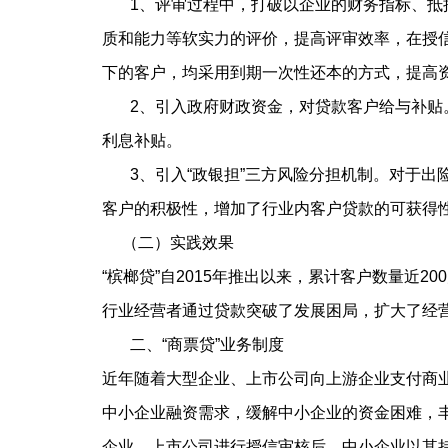
1、评审过程中，打破以企业的财务指标、抵押
质和能力等软实力的评价，提高评审效率，在授
下的客户，均采用到期一次性还本的方式，提高
2、引入政府财政资金，对贷款客户给与补贴。担
利息补贴。
3、引入“政银担”三方风险分担机制。对于出险
客户的积极性，增加了行业内客户贷款的可获得
（二）实践效果
“槟榔贷”自2015年推出以来，累计客户数量近
行业经营者通过贷款突破了发展困局，扩大了经
二、“商票贷”业务制度
近年随着大型企业、上市公司向上游企业支付商
中小企业融资需求，缓解中小企业的资金困难，丰
企业、上市公司进行授信审核后，中小企业以其