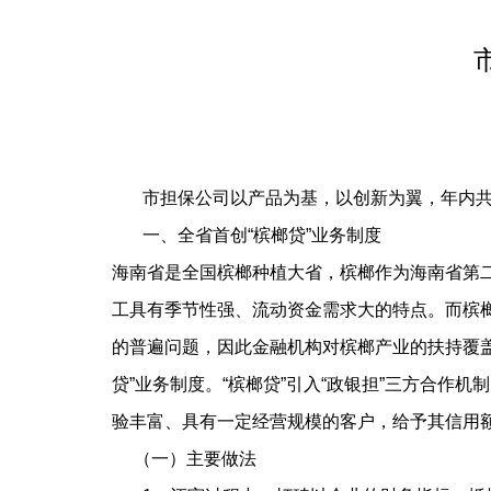
市担保公司以产品为基，以创新为翼，年内共计
一、全省首创“槟榔贷”业务制度
海南省是全国槟榔种植大省，槟榔作为海南省第二
工具有季节性强、流动资金需求大的特点。而槟
的普遍问题，因此金融机构对槟榔产业的扶持覆盖
贷”业务制度。“槟榔贷”引入“政银担”三方合
验丰富、具有一定经营规模的客户，给予其信用
（一）主要做法