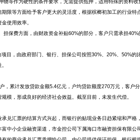
物等作为硬性的条件要求，无需提供抵押，适用特殊的资料收
信期限等方面给予客户更大的灵活度，根据槟榔初加工的行业特
资金使用效率。
保费方面，由财政资金补贴60%的部分，客户只需承担40%的
项目，由政府部门、银行、担保公司按照30%、20%、50%
性。
200户，累计发放贷款金额5.4亿元，户均贷款额度270万元，
营规模，形成良好的经济社会效益。截至目前，未发生代偿。
业承兑汇票的结算方式兴起，而银行的贴现业务日趋紧缩和严格
富中小企业融资渠道，市金控公司下属海口市融资担保有限公司
持有的商业承兑汇票质押给公司，由公司提供保证担保，银行根