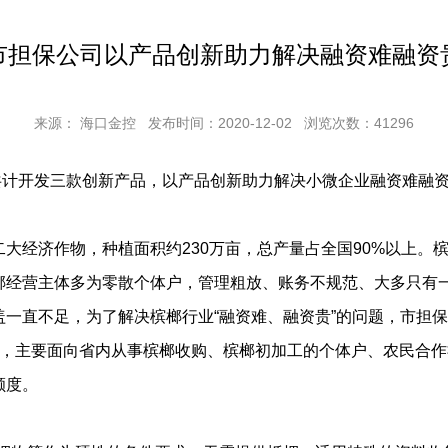
市担保公司以产品创新助力解决融资难融资
来源： 海口金控
发布时间：2020-12-02
浏览次数：
41296
开发三款创新产品，以产品创新助力解决小微企业融资难融资
大经济作物，种植面积约230万亩，总产量占全国90%以上。
榔经营主体多为零散个体户，管理粗放、账务不规范、大多只有
一直不足，为了解决槟榔行业“融资难、融资贵”的问题，市担保
作机制，主要面向省内从事槟榔收购、槟榔初加工的个体户、农民合
额度。