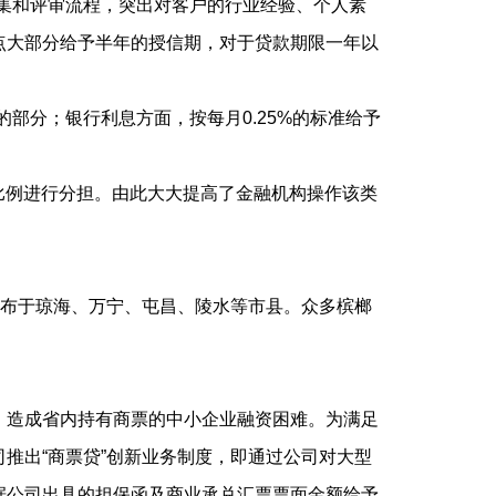
集和评审流程，突出对客户的行业经验、个人素
点大部分给予半年的授信期，对于贷款期限一年以
部分；银行利息方面，按每月0.25%的标准给予
的比例进行分担。由此大大提高了金融机构操作该类
客户分布于琼海、万宁、屯昌、陵水等市县。众多槟榔
，造成省内持有商票的中小企业融资困难。为满足
推出“商票贷”创新业务制度，即通过公司对大型
据公司出具的担保函及商业承兑汇票票面金额给予