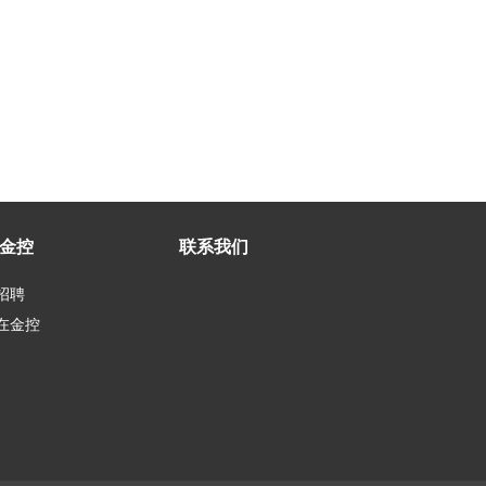
金控
联系我们
招聘
在金控