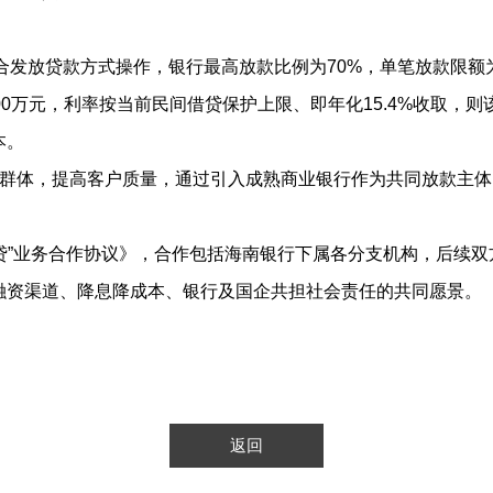
发放贷款方式操作，银行最高放款比例为70%，单笔放款限额为7
0万元，利率按当前民间借贷保护上限、即年化15.4%收取，则
本。
体，提高客户质量，通过引入成熟商业银行作为共同放款主体
”业务合作协议》，合作包括海南银行下属各分支机构，后续双
融资渠道、降息降成本、银行及国企共担社会责任的共同愿景。（
返回