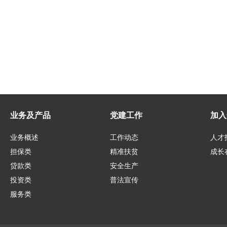
业务及产品
党建工作
加入
业务概述
工作动态
人才
担保类
精准扶贫
成长
贷款类
安全生产
投资类
普法宣传
服务类