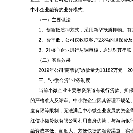
中小企业融资的业务模式。
（一）主要做法
1、创新抵质押方式，采用新型抵质押物。有别
2、费率低，公司仅收取客户2.8%的担保费
3、对核心企业进行尽调审核，通过对其串联，
（二）实践效果
2019年公司“商票贷”放款量为18182万元，2
三、“小微合贷” 业务制度
当前小微企业主要融资渠道有银行贷款、担保贷
的严格准入及评审。中小微企业因其管理不规范
度有限等限制，无法满足中小微企业发展的资金
红信小额贷款有限公司利用自身优势，与海南银行
融资成本低、额度大、方便快捷的融资渠道，实