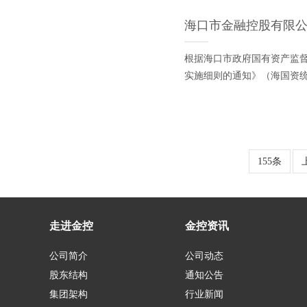
海口市金融控股有限公
根据海口市政府国有资产监
实施细则的通知》（海国资
155条
走进金控
金控资讯
公司简介
公司动态
股东结构
通知公告
集团架构
行业新闻