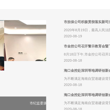
市担保公司积极贯彻落实新司
2020年8月19日，最高人
2020-08-19
市金控公司召开警示教育会暨
8月18日下午,市金控公司召
2020-08-18
海口金控赴深圳等地调研创新
为不断满足海南自贸港建设背
2020-08-18
海口金控赴深圳等地调研创新
为不断满足海南自贸港建设背
督察指导党风廉洁工作
2020-08-18