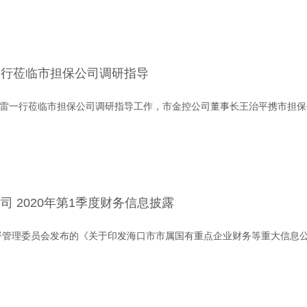
一行莅临市担保公司调研指导
杨雷一行莅临市担保公司调研指导工作，市金控公司董事长王治平携市担
 2020年第1季度财务信息披露
督管理委员会发布的《关于印发海口市市属国有重点企业财务等重大信息