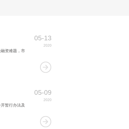
伐，丰富金融业态产品，海口金控总经理许海果带领7 ...
05-13
2020
决融资难题，市
05-09
2020
公开暂行办法及