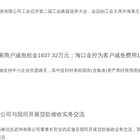
投资有限公司工会召开第二届工会换届选举大会，会议由工会主席许海果
家商户减免租金1637.32万元；海口金控为客户减免费用11
施支持中小企业共渡难关，其中提到对承租国有(含集体)资产类经营用房
限公司与我司开展贷款催收实务交流
海南德睿信息咨询有限公司董事长官业武应邀至我司开展贷款催收业务交流，
门员