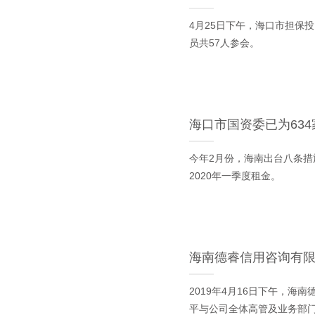
4月25日下午，海口市担保
员共57人参会。
海口市国资委已为634
今年2月份，海南出台八条措
2020年一季度租金。
海南德睿信用咨询有
2019年4月16日下午，
平与公司全体高管及业务部