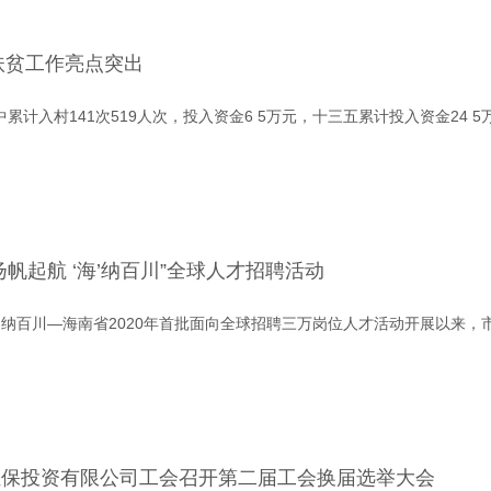
度扶贫工作亮点突出
中累计入村141次519人次，投入资金6 5万元，十三五累计投入资金24 
帆起航 ‘海’纳百川”全球人才招聘活动
squo;纳百川—海南省2020年首批面向全球招聘三万岗位人才活动开展以来
担保投资有限公司工会召开第二届工会换届选举大会