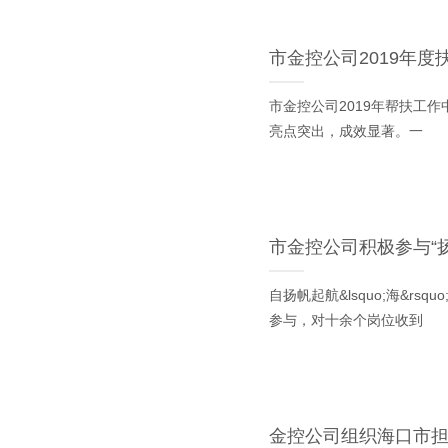
市金控公司2019年
市金控公司2019年帮扶工作
亮点突出，成效显著。一
市金控公司积极参与“扬
自扬帆起航&lsquo;海&r
参与，对十余个岗位收到
金控公司组织海口市