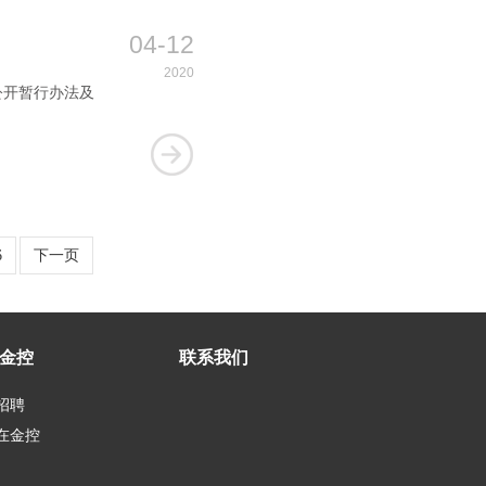
04-12
2020
公开暂行办法及
6
下一页
金控
联系我们
招聘
在金控