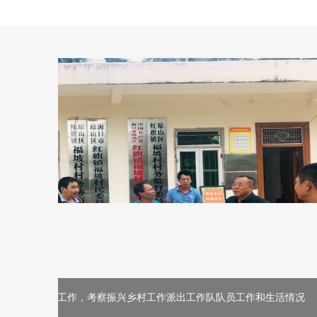
生活情况
市纪监委派驻国资委纪检组到市金控公司