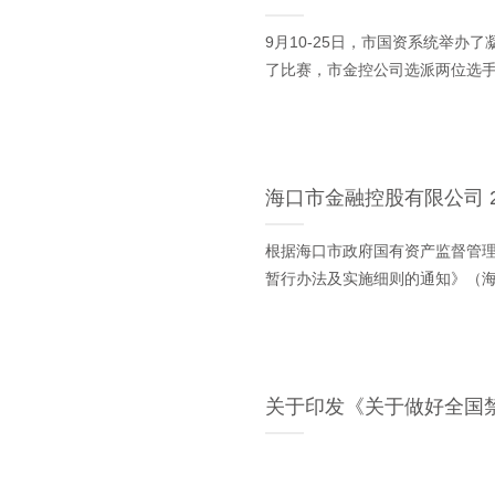
9月10-25日，市国资系统举办
了比赛，市金控公司选派两位选
海口市金融控股有限公司 2
根据海口市政府国有资产监督管
暂行办法及实施细则的通知》（
关于印发《关于做好全国